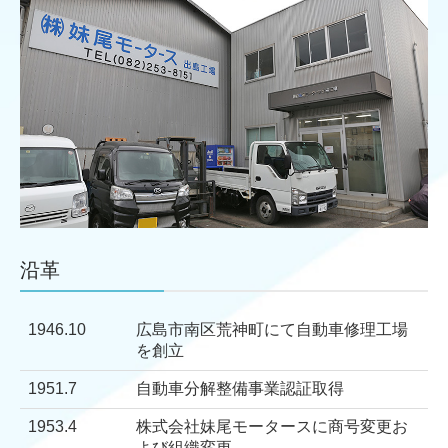
沿革
1946.10
広島市南区荒神町にて自動車修理工場
を創立
1951.7
自動車分解整備事業認証取得
1953.4
株式会社妹尾モータースに商号変更お
よび組織変更