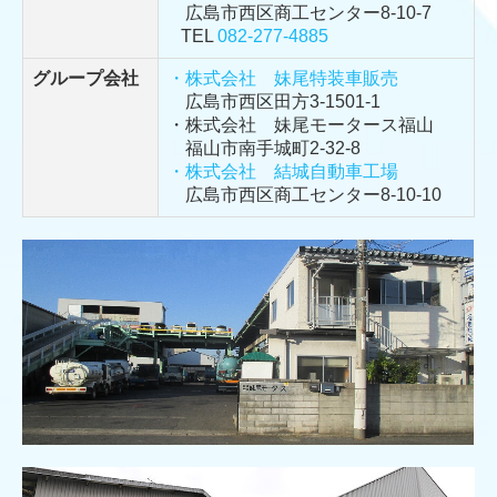
広島市西区商工センター8-10-7
TEL
082-277-4885
グループ会社
・株式会社 妹尾特装車販売
広島市西区田方3-1501-1
・株式会社 妹尾モータース福山
福山市南手城町2-32-8
・株式会社 結城自動車工場
広島市西区商工センター8-10-10